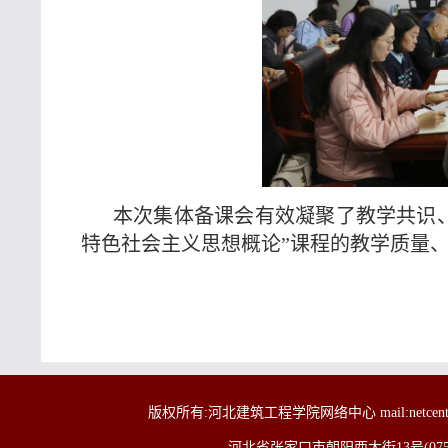
本次集体备课会有效凝聚了教学共识
特色社会主义思想概论”课程的教学质量
版权所有:河北建筑工程学院网络中心 mail:netcenter@h
河北省张家口市朝阳西大街13号(0750