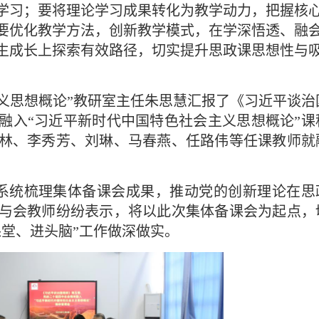
学习；要将理论学习成果转化为教学动力，把握核
要优化教学方法，创新教学模式，在学深悟透、融
生成长上探索有效路径，切实提升思政课思想性与
义思想概论”教研室主任朱思慧汇报了《习近平谈治
融入“习近平新时代中国特色社会主义思想概论”课
林、李秀芳、刘琳、马春燕、任路伟等任课教师就
系统梳理集体备课会成果，推动党的创新理论在思
与会教师纷纷表示，将以此次集体备课会为起点，
堂、进头脑”工作做深做实。