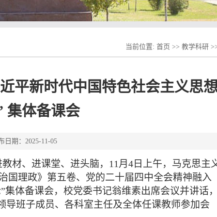
当前位置:
首页
>>
教学科研
>
习近平新时代中国特色社会主义思
” 集体备课会
布日期：2025-11-05
教材、进课堂、进头脑，11月4日上午，马克思主
谈治国理政》第五卷、党的二十届四中全会精神融入
论”集体备课会，校党委书记翁维素出席会议并讲话
领导班子成员、各科室主任及全体任课教师参加会