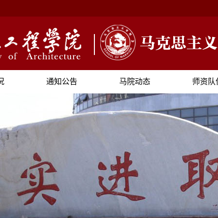
况
通知公告
马院动态
师资队