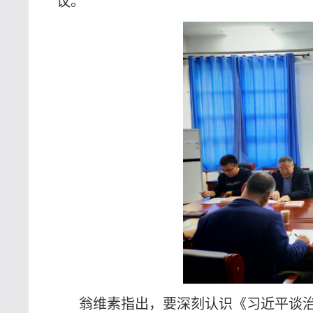
议。
翁维素指出，要深刻认识《习近平谈