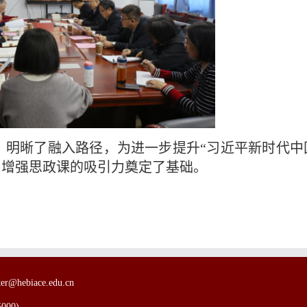
、明晰了融入路径，为进一步提升“习近平新时代中
、增强思政课的吸引力奠定了基础。
ebiace.edu.cn
00)