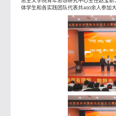
思主义学院青年思想研究中心主任赵宝新
体学生和各实践团队代表共400余人参加