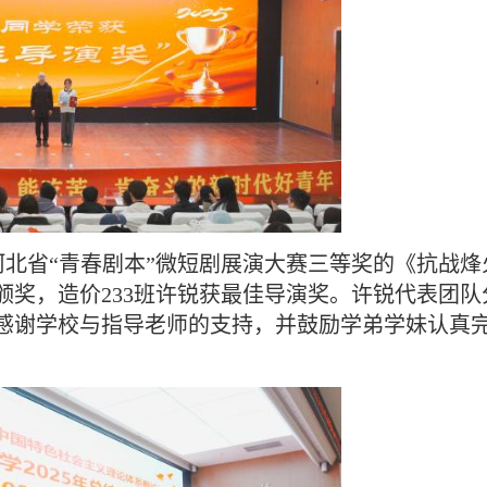
河北省“青春剧本”微短剧展演大赛三等奖的《抗战烽
奖，造价233班许锐获最佳导演奖。许锐代表团队
感谢学校与指导老师的支持，并鼓励学弟学妹认真