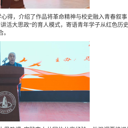
学心得，介绍了作品将革命精神与校史融入青春叙事
剧讲活大思政”的育人模式，寄语青年学子从红色历
合。