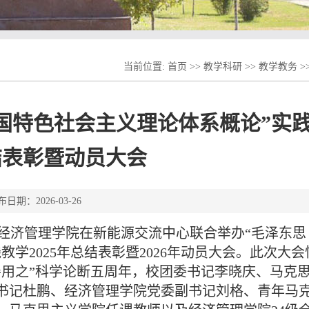
当前位置:
首页
>>
教学科研
>>
教学教务
>
国特色社会主义理论体系概论”实
结表彰暨动员大会
布日期：2026-03-26
与经济管理学院在新能源交流中心联合举办“毛泽东思
学2025年总结表彰暨2026年动员大会。此次大会
善用之”科学论断五周年，校团委书记李晓庆、马克
书记杜鹏、经济管理学院党委副书记刘格、青年马