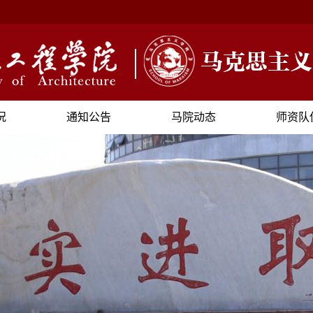
况
通知公告
马院动态
师资队