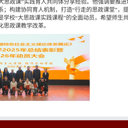
大思政课”实践育人共同体分享经验。他强调要推进
系；构建协同育人机制，打造“行走的思政课堂”，
是学校“大思政课实践课程”的全面动员，希望师生
化思政课教学改革。