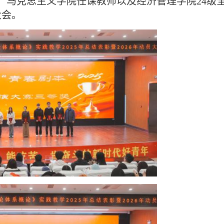
、马克思主义学院任课教师以及经济管理学院24级
大会。